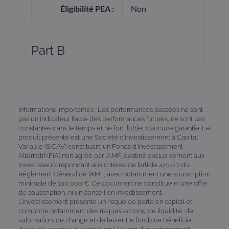
Éligibilité PEA :
Non
Part B
Informations importantes : Les performances passées ne sont
pas un indicateur fiable des performances futures, ne sont pas
constantes dans le temps et ne font l’objet d’aucune garantie. Le
produit présenté est une Société d’investissement à Capital
Variable (SICAV) constituant un Fonds d’Investissement
Alternatif (FIA) non agréé par l’AMF, destiné exclusivement aux
investisseurs répondant aux critères de l’article 423-27 du
Règlement Général de l’AMF, avec notamment une souscription
minimale de 100 000 €. Ce document ne constitue ni une offre
de souscription, ni un conseil en investissement.
L’investissement présente un risque de perte en capital et
comporte notamment des risques actions, de liquidité, de
valorisation, de change et de levier. Le fonds ne bénéficie