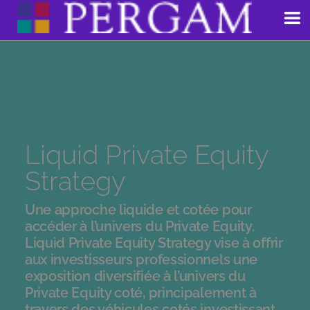
Aller
au
contenu
Liquid Private Equity
Strategy
Une approche liquide et cotée pour
accéder à l’univers du Private Equity.
Liquid Private Equity Strategy vise à offrir
aux investisseurs professionnels une
exposition diversifiée à l’univers du
Private Equity coté, principalement à
travers des véhicules cotés investissant