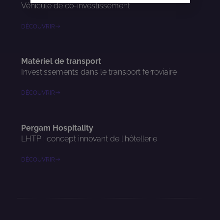
Véhicule de co-investissement
DÉCOUVRIR
Matériel de transport
Investissements dans le transport ferroviaire
DÉCOUVRIR
Pergam Hospitality
LHTP : concept innovant de l'hôtellerie
DÉCOUVRIR