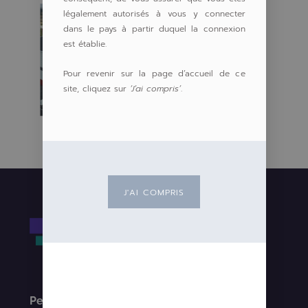
légalement autorisés à vous y connecter
dans le pays à partir duquel la connexion
est établie.
Pour revenir sur la page d’accueil de ce
site, cliquez sur
‘J’ai compris’
.
J'AI COMPRIS
Nos autres
programmes
Pergam Aurickx 2