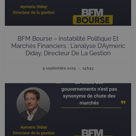
BFM Bourse – Instabilité Politique Et
Marchés Financiers : L’analyse D’Aymeric
Diday, Directeur De La Gestion
9 septembre 2025
14h43