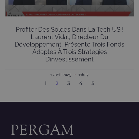
Profiter Des Soldes Dans La Tech US !
Laurent Vidal, Directeur Du
Développement, Présente Trois Fonds
Adaptés À Trois Stratégies
D’investissement
1 avril 2025
11h27
1
2
3
4
5