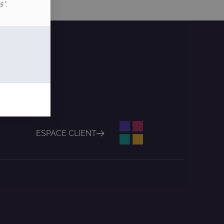
s’
.
ESPACE CLIENT