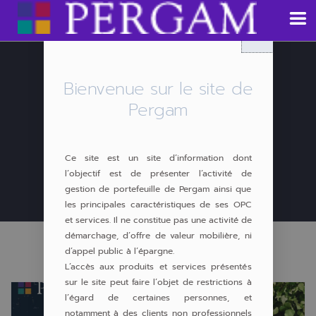
Aller
au
contenu
Bienvenue sur le site de
Pergam
Ce site est un site d’information dont
Mars 27, 2024
l’objectif est de présenter l’activité de
gestion de portefeuille de Pergam ainsi que
les principales caractéristiques de ses OPC
et services. Il ne constitue pas une activité de
démarchage, d’offre de valeur mobilière, ni
d’appel public à l’épargne.
L’accès aux produits et services présentés
sur le site peut faire l’objet de restrictions à
l’égard de certaines personnes, et
notamment à des clients non professionnels