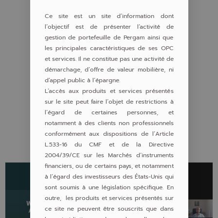
Ce site est un site d’information dont
l’objectif est de présenter l’activité de
gestion de portefeuille de Pergam ainsi que
les principales caractéristiques de ses OPC
et services. Il ne constitue pas une activité de
démarchage, d’offre de valeur mobilière, ni
d’appel public à l’épargne.
L’accès aux produits et services présentés
sur le site peut faire l’objet de restrictions à
l’égard de certaines personnes, et
notamment à des clients non professionnels
AUTRES ARTICLES
conformément aux dispositions de l’Article
L.533-16 du CMF et de la Directive
2004/39/CE sur les Marchés d’instruments
financiers, ou de certains pays, et notamment
à l’égard des investisseurs des États-Unis qui
sont soumis à une législation spécifique. En
outre, les produits et services présentés sur
ce site ne peuvent être souscrits que dans