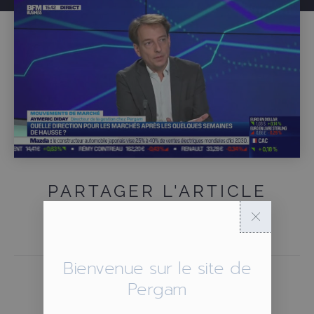
PARTAGER L'ARTICLE
Bienvenue sur le site de
Pergam