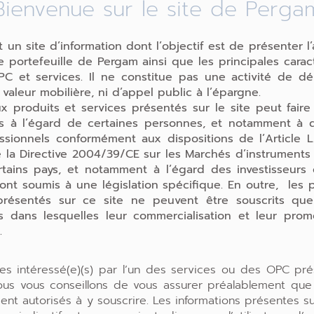
Bienvenue sur le site de Perga
t un site d’information dont l’objectif est de présenter l’
 portefeuille de Pergam ainsi que les principales carac
C et services. Il ne constitue pas une activité de d
 valeur mobilière, ni d’appel public à l’épargne.
x produits et services présentés sur le site peut faire
ons à l’égard de certaines personnes, et notamment à d
ssionnels conformément aux dispositions de l’Article L
 la Directive 2004/39/CE sur les Marchés d’instruments f
tains pays, et notamment à l’égard des investisseurs 
ont soumis à une législation spécifique. En outre, les 
présentés sur ce site ne peuvent être souscrits qu
ons dans lesquelles leur commercialisation et leur prom
.
tes intéressé(e)(s) par l’un des services ou des OPC pré
nous vous conseillons de vous assurer préalablement que
ent autorisés à y souscrire. Les informations présentes sur